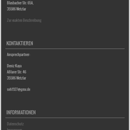
Blasbacher Str. 65A,
35586 Wetzlar
Zur exakten Beschreibung
KONTAKTIEREN
Ansprechpartner:
Deniz Kaya
Aßlarer Str. 46
35586 Wetzlar
svh1927@gmx.de
INFORMATIONEN
Datenschutz
Impressum