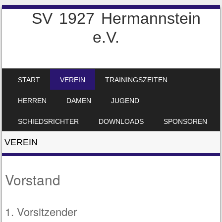
SV 1927 Hermannstein
e.V.
SKIP TO CONTENT
START
VEREIN
TRAININGSZEITEN
MENU
HERREN
DAMEN
JUGEND
SCHIEDSRICHTER
DOWNLOADS
SPONSOREN
VEREIN
Vorstand
1. Vorsitzender