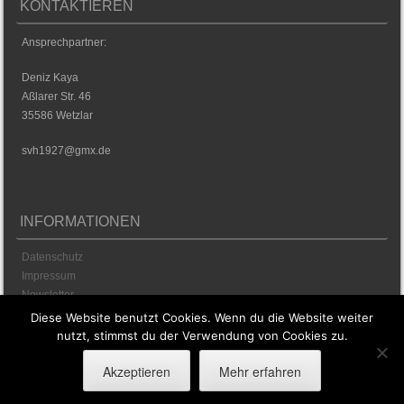
KONTAKTIEREN
Ansprechpartner:
Deniz Kaya
Aßlarer Str. 46
35586 Wetzlar
svh1927@gmx.de
INFORMATIONEN
Datenschutz
Impressum
Newsletter
Diese Website benutzt Cookies. Wenn du die Website weiter
nutzt, stimmst du der Verwendung von Cookies zu.
Akzeptieren
Mehr erfahren
Sporty free WordPress Sports Theme
Powered By WordPress