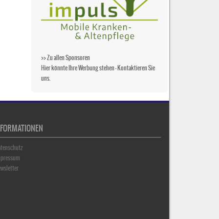
>> Zu allen Sponsoren
Hier könnte Ihre Werbung stehen –
Kontaktieren Sie
uns
.
NFORMATIONEN
tenschutz
mpressum
wsletter