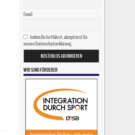
Email
Indem Du fortfährst, akzeptierst Du
unsere Datenschutzerklärung.
WIR SIND FÖRDERER