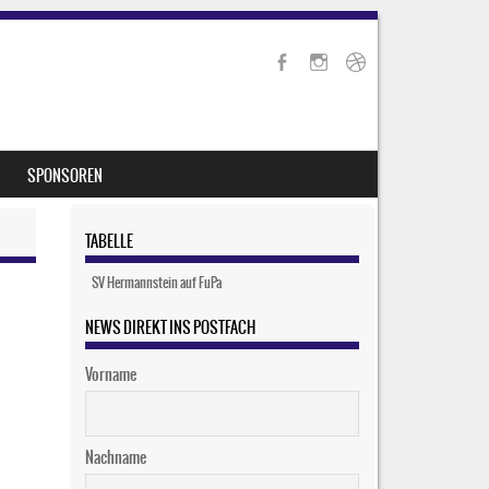
SPONSOREN
TABELLE
SV Hermannstein auf FuPa
NEWS DIREKT INS POSTFACH
Vorname
Nachname