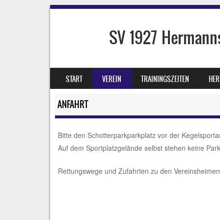
SV 1927 Hermanns
SKIP TO CONTENT
START
VEREIN
TRAININGSZEITEN
HER
MENU
ANFAHRT
Bitte den Schotterparkparkplatz vor der Kegelsport
Auf dem Sportplatzgelände selbst stehen keine Park
Rettungswege und Zufahrten zu den Vereinsheimen b