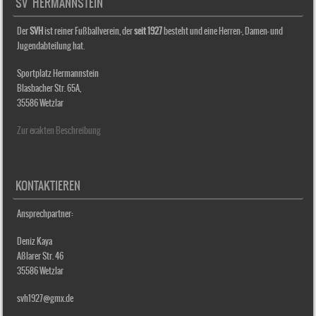
SV HERMANNSTEIN
Der
SVH
ist reiner Fußballverein, der
seit 1927
besteht und eine Herren-, Damen- und
Jugendabteilung hat.
Sportplatz Hermannstein
Blasbacher Str. 65A,
35586 Wetzlar
Zur exakten Beschreibung
KONTAKTIEREN
Ansprechpartner:
Deniz Kaya
Aßlarer Str. 46
35586 Wetzlar
svh1927@gmx.de