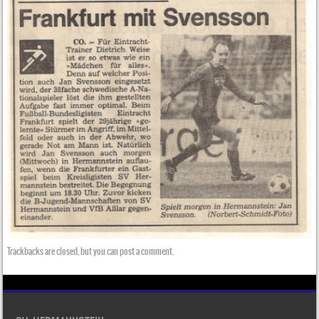
Trackbacks are closed, but you can
post a comment
.