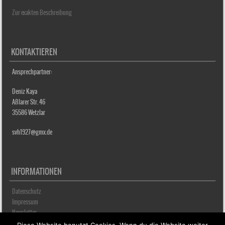
Zur exakten Beschreibung
KONTAKTIEREN
Ansprechpartner:
Deniz Kaya
Aßlarer Str. 46
35586 Wetzlar
svh1927@gmx.de
INFORMATIONEN
Datenschutz
Impressum
Newsletter