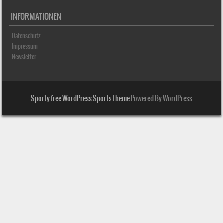
INFORMATIONEN
Datenschutz
Impressum
Newsletter
Sporty free WordPress Sports Theme
Powered By WordPress