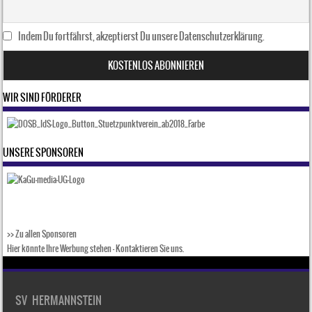
Indem Du fortfährst, akzeptierst Du unsere Datenschutzerklärung.
WIR SIND FÖRDERER
UNSERE SPONSOREN
>> Zu allen Sponsoren
Hier könnte Ihre Werbung stehen –
Kontaktieren Sie uns
.
SV HERMANNSTEIN