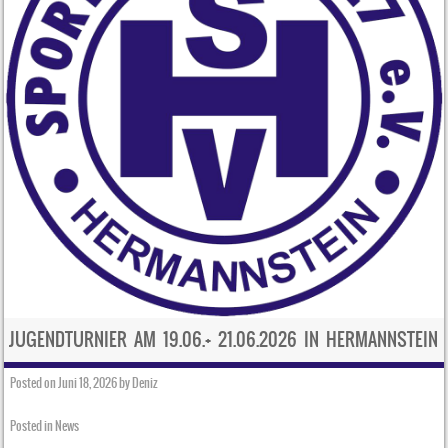
JUGENDTURNIER AM 19.06.+ 21.06.2026 IN HERMANNSTEIN
Posted on
Juni 18, 2026
by
Deniz
Posted in
News