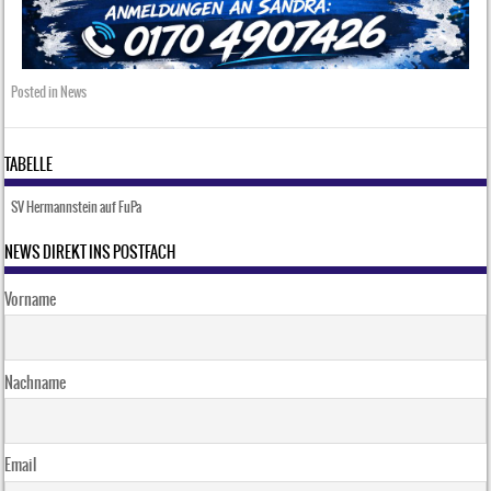
Posted in
News
TABELLE
SV Hermannstein auf FuPa
NEWS DIREKT INS POSTFACH
Vorname
Nachname
Email