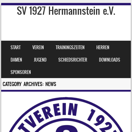
SV 1927 Hermannstein e.V.
SKIP TO CONTENT
START
VEREIN
TRAININGSZEITEN
HERREN
MENU
DAMEN
JUGEND
SCHIEDSRICHTER
DOWNLOADS
SPONSOREN
CATEGORY ARCHIVES:
NEWS